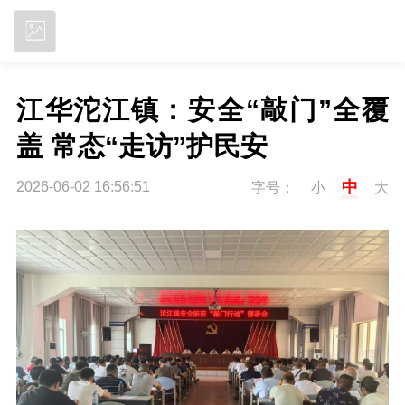
立即下载
江华沱江镇：安全“敲门”全覆
盖 常态“走访”护民安
中
2026-06-02 16:56:51
字号：
小
大