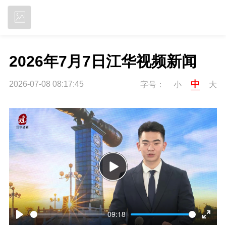
立即下载
2026年7月7日江华视频新闻
中
2026-07-08 08:17:45
字号：
小
大
P
l
09:18