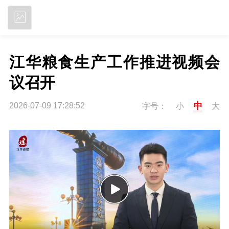
立即下载
江华粮食生产工作推进视频会
议召开
中
2026-07-09 17:28:52
字号：
小
大
P