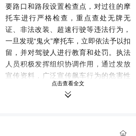
要路口和路段设置检查点，对过往的摩
托车进行严格检查，重点查处无牌无
证、非法改装、超速行驶等违法行为，
一旦发现“鬼火”摩托车，立即依法予以扣
留，并对驾驶人进行教育和处罚。执法
人员积极发挥组织协调作用，通过发放
宣传资料，广泛宣传飙车行为的危害性
点击查看全文
和违法性，提高青少年的交通安全意识

和法律意识。
当晚，共查处非法改装摩托车10
辆，有效打击了“鬼火少年”的嚣张气焰。
