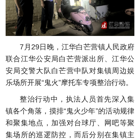
7月29日晚，江华白芒营镇人民政府
联合江华公安局白芒营派出所、江华公
安局交警大队白芒营中队对集镇周边娱
乐场所开展“鬼火”摩托车专项整治行动。
整治行动中，执法人员首先深入集
镇各个角落，摸排“鬼火少年”的活动规律
和聚集地点，加强对台球厅、网吧等聚
集场所的巡逻防控，而后分别在集镇主