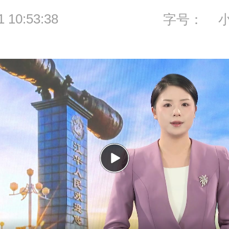
1 10:53:38
字号：
P
l