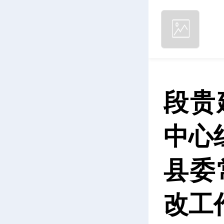
段贵
中心
县委
改工