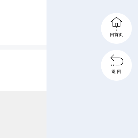

回首页

返 回