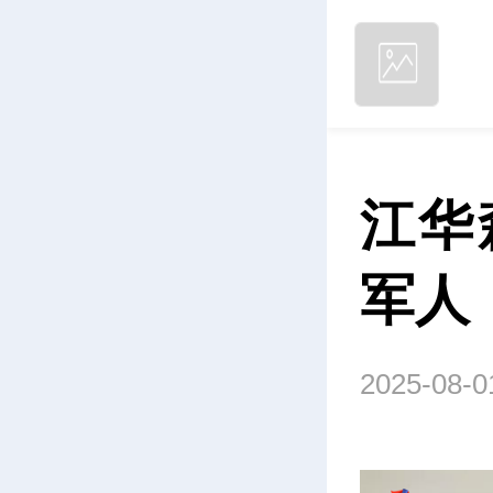
江华
军人
2025-08-0