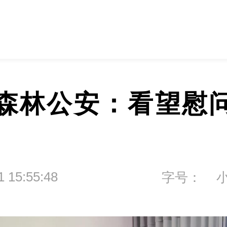
森林公安：看望慰
1 15:55:48
字号：