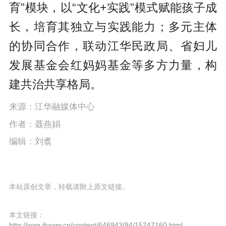
育”模块，以“文化+实践”模式赋能孩子成
长，培育其独立与实践能力；多元主体
的协同合作，联动江华民政局、省妇儿
发展基金会红妈妈基金等多方力量，构
建共治共享格局。
来源：江华融媒体中心
作者：聂燕娟
编辑：刘翥
本站原创文章，转载请附上原文链接。
本文链接：
http://wap.jhxww.cn/content/646943/94/15247160.html