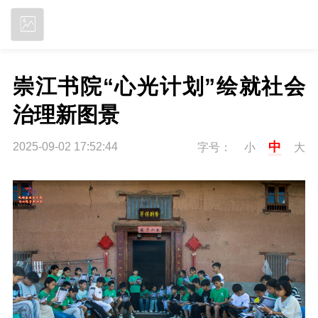
立即下载
崇江书院“心光计划”绘就社会
治理新图景
中
2025-09-02 17:52:44
字号：
小
大