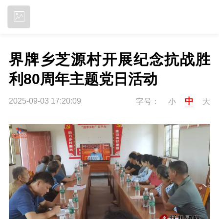
立即下载
界牌乡芝源村开展纪念抗战胜
利80周年主题党日活动
中
2025-09-03 17:20:09
字号：
小
大