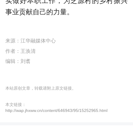
实做好本职工作，为芝源村的乡村振兴
事业贡献自己的力量。
来源：江华融媒体中心
作者：王涣清
编辑：刘翥
本站原创文章，转载请附上原文链接。
本文链接：
http://wap.jhxww.cn/content/646943/95/15252965.html