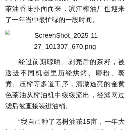
茶油香味扑面而来，滨江榨油厂也迎来
了一年当中最忙碌的一段时间。
经过前期晾晒、剥壳后的茶籽，被
送进不同机器里历经烘烤、磨粉、蒸
煮、压榨等多道工序，清澈透亮的金黄
色茶油从榨油机中缓缓流出，经滤网过
滤后被直接装进油桶。
“我自己种了老树油茶15亩，一年大