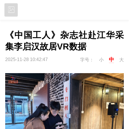
立即下载
《中国工人》杂志社赴江华采
集李启汉故居VR数据
中
2025-11-28 10:42:47
字号：
小
大