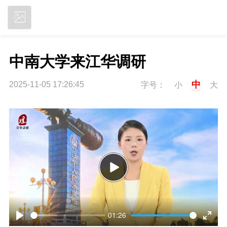
立即下载
中南大学来江华调研
中
2025-11-05 17:26:45
字号：
小
大
P
l
01:26